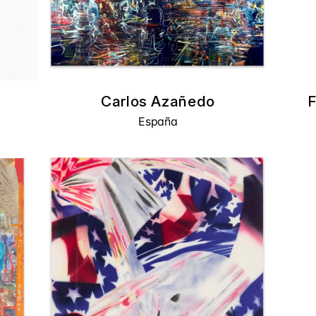
Carlos Azañedo
F
España