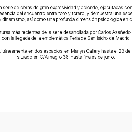
 serie de obras de gran expresividad y colorido, ejecutadas con
esencia del encuentro entre toro y torero, y demuestra una especi
 dinamismo, así como una profunda dimensión psicológica en c
turas más recientes de la serie desarrollada por Carlos Azañedo
con la llegada de la emblemática Feria de San Isidro de Madrid.
ultáneamente en dos espacios: en Marlyn Gallery hasta el 28 de
situado en C/Almagro 36, hasta finales de junio.