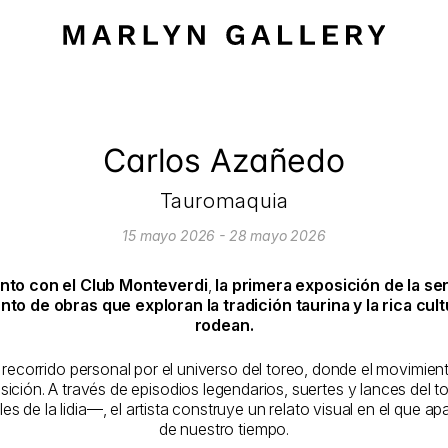
Carlos Azañedo
Tauromaquia
15 mayo 2026 - 28 mayo 2026
nto con el Club Monteverdi
,
la primera exposición de la se
 de obras que exploran la tradición taurina y la rica cultu
rodean.
recorrido personal por el universo del toreo, donde el movimiento
ición. A través de episodios legendarios, suertes y lances del
s de la lidia—, el artista construye un relato visual en el que a
de nuestro tiempo.