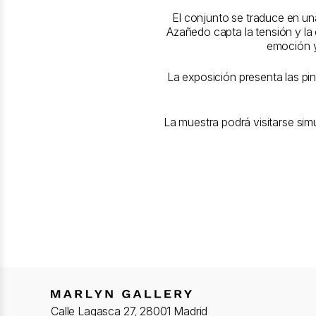
El conjunto se traduce en una
Azañedo capta la tensión y la 
emoción y
La exposición presenta las pin
La muestra podrá visitarse sim
Calle Lagasca 27, 28001 Madrid