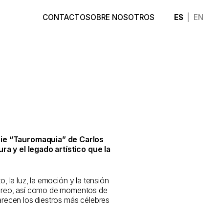
ES
EN
CONTACTO
SOBRE NOSOTROS
rie “Tauromaquia” de Carlos
ra y el legado artístico que la
, la luz, la emoción y la tensión
 toreo, así como de momentos de
parecen los diestros más célebres