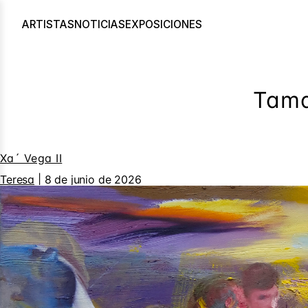
ARTISTAS
NOTICIAS
EXPOSICIONES
Tam
Xa´ Vega II
Teresa
|
8 de junio de 2026