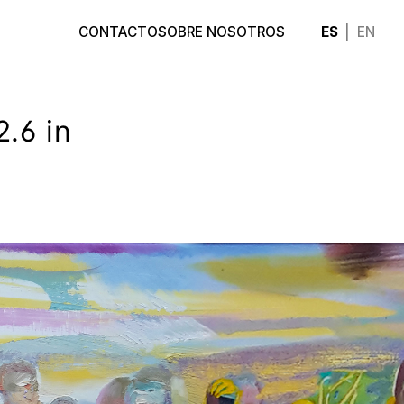
ES
EN
CONTACTO
SOBRE NOSOTROS
2.6 in