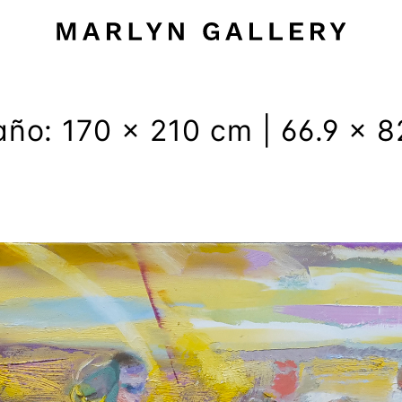
año:
170 x 210 cm | 66.9 x 8